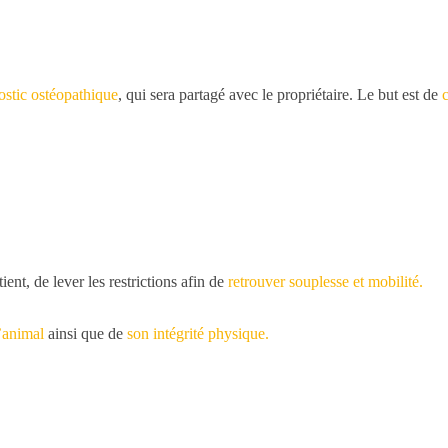
ostic ostéopathique
, qui sera partagé avec le propriétaire. Le but est de
ent, de lever les restrictions afin de
retrouver souplesse et mobilité.
l’animal
ainsi que de
son intégrité physique.