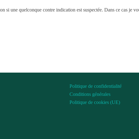
ion si une quelconque contre indication est suspectée. Dans ce cas je vou
Politique de confidentialité
Conditions générales
Politique de cookies (UE)