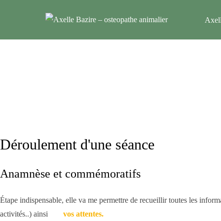
Aller
Axell
au
contenu
Déroulement d'une séance
Anamnèse et commémoratifs
Étape indispensable, elle va me permettre de recueillir toutes les inf
activités..) ainsi
que
vos attentes.