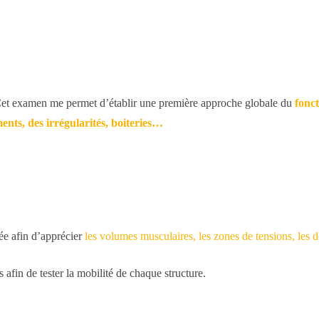
. Cet examen me permet d’établir une première approche globale du
fonct
ents, des irrégularités, boiteries…
ée afin d’apprécier
les volumes musculaires, les zones de tensions, les 
s afin de tester la mobilité de chaque structure.