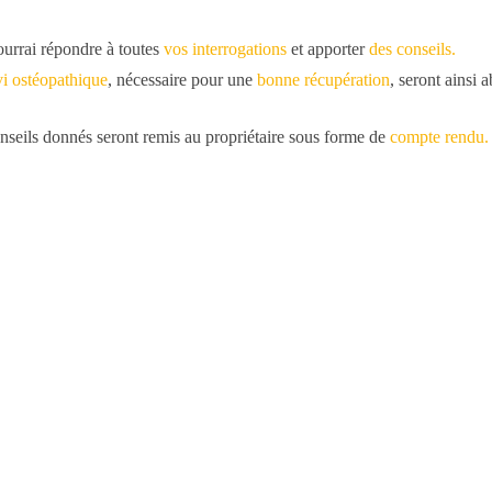
urrai répondre à toutes
vos interrogations
et apporter
des conseils.
vi ostéopathique
, nécessaire pour une
bonne récupération
, seront ainsi 
onseils donnés seront remis au propriétaire sous forme de
compte rendu.